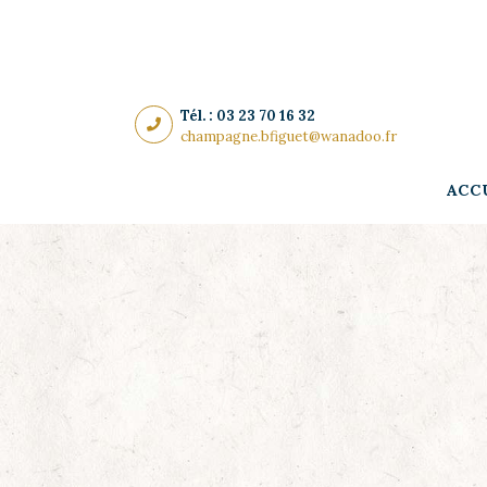
Panneau de gestion des cookies
Tél. : 03 23 70 16 32
champagne.bfiguet@wanadoo.fr
ACC