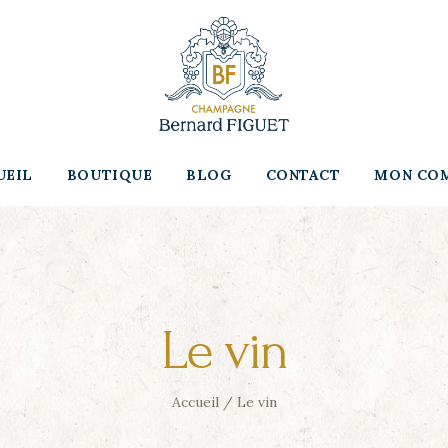
UEIL
BOUTIQUE
BLOG
CONTACT
MON CO
Le vin
Accueil
/
Le vin