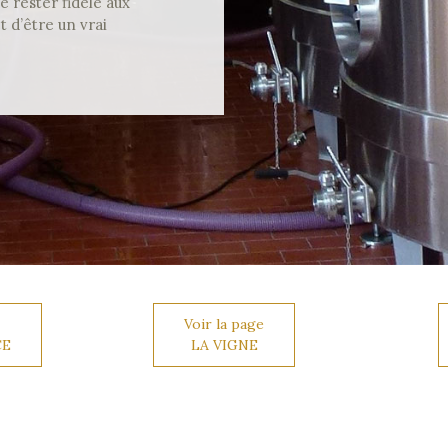
rester fidèle aux
et d’être un vrai
Voir la page
CE
LA VIGNE