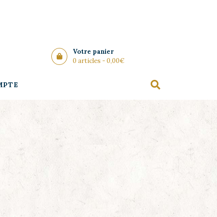
Votre panier
0 articles -
0,00
€
MPTE