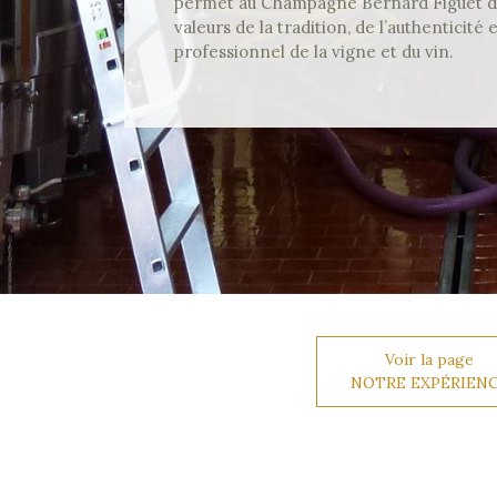
permet au Champagne Bernard Figuet de 
valeurs de la tradition, de l’authenticité 
professionnel de la vigne et du vin.
Voir la page
NOTRE EXPÉRIEN