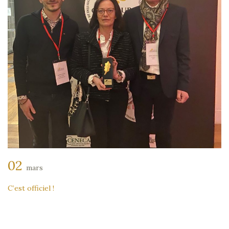
02
mars
C’est officiel !