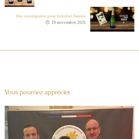
compte
Cookies
Une récompense pour terminer l’année
19 novembre 2021
Vous pourriez apprécier