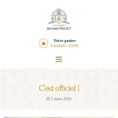
Panneau de gestion des cookies
Votre panier
0 articles -
0,00
€
C’est officiel !
2 mars 2023