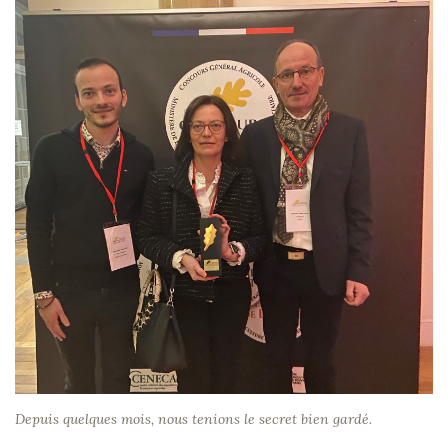
Depuis quelques mois, nous tenions le secret bien gardé.