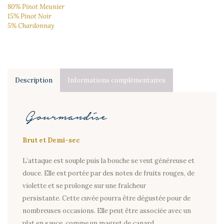
80% Pinot Meunier
15% Pinot Noir
5% Chardonnay
Description
Informations complémentaires
Accueil
Boutique
Brut et Demi-sec
Blog
L’attaque est souple puis la bouche se veut généreuse et
Contact
douce. Elle est portée par des notes de fruits rouges, de
violette et se prolonge sur une fraîcheur
Mon
persistante. Cette cuvée pourra être dégustée pour de
compte
nombreuses occasions. Elle peut être associée avec un
plat en sauce, comme un magret de canard.