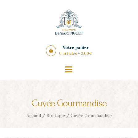
Panneau de gestion des cookies
Votre panier
0 articles -
0,00
€
Cuvée Gourmandise
Accueil
/
Boutique
/
Cuvée Gourmandise