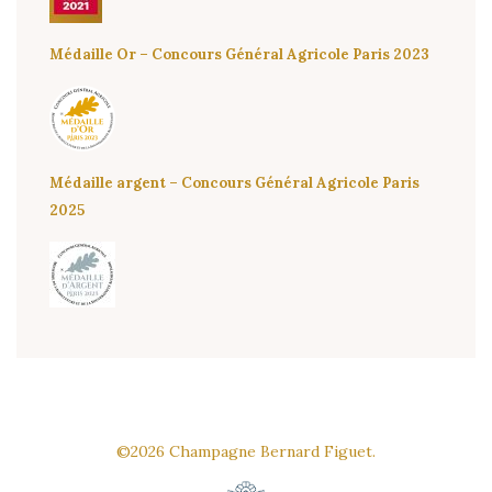
Médaille Or – Concours Général Agricole Paris 2023
Médaille argent – Concours Général Agricole Paris
2025
©2026 Champagne Bernard Figuet.