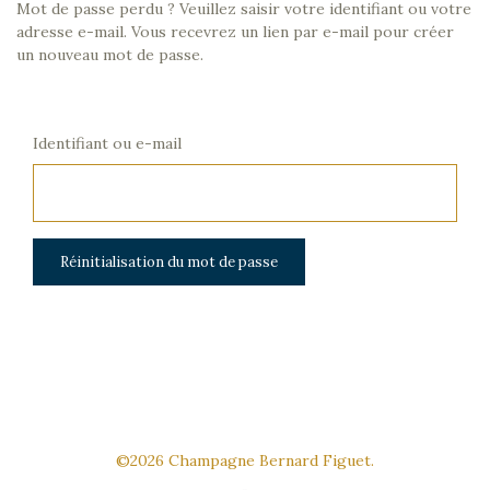
Accueil
Mot de passe perdu ? Veuillez saisir votre identifiant ou votre
adresse e-mail. Vous recevrez un lien par e-mail pour créer
Boutique
un nouveau mot de passe.
Blog
Contact
Identifiant ou e-mail
Mon
compte
Cookies
Réinitialisation du mot de passe
©2026 Champagne Bernard Figuet.