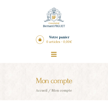
Panneau de gestion des cookies
Votre panier
0 articles -
0,00
€
Mon compte
Accueil
/
Mon compte