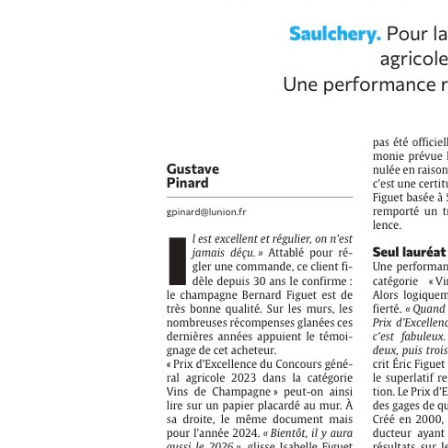
Accueil
Boutique
Blog
Contact