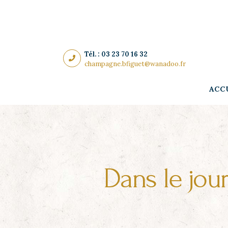
Panneau de gestion des cookies
Tél. : 03 23 70 16 32
champagne.bfiguet@wanadoo.fr
ACC
Dans le jour