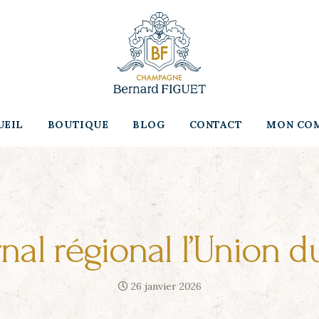
UEIL
BOUTIQUE
BLOG
CONTACT
MON CO
nal régional l’Union 
26 janvier 2026