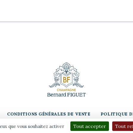
CONDITIONS GÉNÉRALES DE VENTE
POLITIQUE D
Tout accepter
Tout re
ceux que vous souhaitez activer