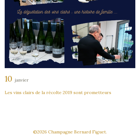
10
janvier
Les vins clairs de la récolte 2019 sont prometteurs
©2026 Champagne Bernard Figuet.